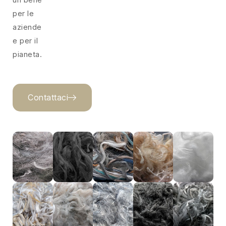
per le
aziende
e per il
pianeta.
Contattaci