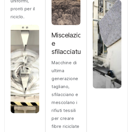
uniformi,
pronti per il
riciclo.
Miscelazione
e
sfilacciatura
Macchine di
ultima
generazione
tagliano,
sfilacciano e
mescolano i
rifiuti tessili
per creare
fibre riciclate