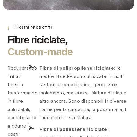
I NOSTRI
PRODOTTI
Fibre riciclate,
Custom-made
Recuperando
Fibre di polipropilene riciclate
: le
i rifiuti
nostre fibre PP sono utilizzate in molti
tessili e
settori: automobilistico, geotessile,
trasformandoli
isolamento, materassi, filatura di filati e
in fibre
altro ancora. Sono disponibili in diverse
utilizzabili,
forme per la cardatura, la posa in aria, l
contribuiamo
´agugliatura e la filatura.
a ridurre i
Fibre di poliestere riciclate
:
costi