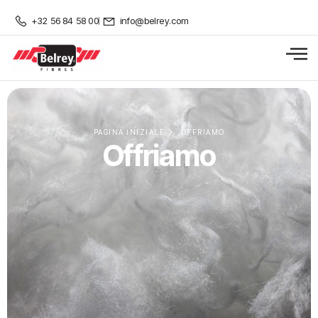
+32 56 84 58 00
info@belrey.com
PAGINA INIZIALE
OFFRIAMO
Offriamo