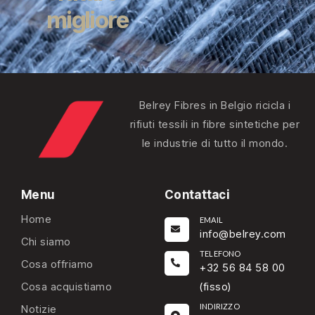
migliore
Belrey Fibres in Belgio ricicla i
rifiuti tessili in fibre sintetiche per
le industrie di tutto il mondo.
Menu
Contattaci
Home
EMAIL
info@belrey.com
Chi siamo
TELEFONO
Cosa offriamo
+32 56 84 58 00
Cosa acquistiamo
(fisso)
INDIRIZZO
Notizie