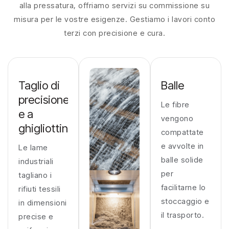
alla pressatura, offriamo servizi su commissione su
misura per le vostre esigenze. Gestiamo i lavori conto
terzi con precisione e cura.
Taglio di
Balle
precisione
Le fibre
e a
vengono
ghigliottina
compattate
e avvolte in
Le lame
balle solide
industriali
per
tagliano i
facilitarne lo
rifiuti tessili
stoccaggio e
in dimensioni
il trasporto.
precise e