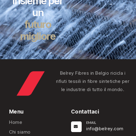
insieme per
un
futuro
migliore
Belrey Fibres in Belgio ricicla i
rifiuti tessili in fibre sintetiche per
le industrie di tutto il mondo.
Menu
Contattaci
Home
EMAIL
info@belrey.com
Chi siamo