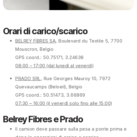
Orari di carico/scarico
BELREY FIBRES SA
, Boulevard du Textile 5, 7700
Mouscron, Belgio
GPS coord.: 50.75171, 3.24638
08:00 – 17:00 (dal lunedì al venerdì)
PRADO SRL
, Rue Georges Mauroy 10, 7972
Quevaucamps (Beloeil), Belgio
GPS coord.: 50.51473, 3.66869
07:30 – 16:00 (il venerdì solo fino alle 15:00)
Belrey Fibres e Prado
Il camion deve passare sulla pesa a ponte prima e