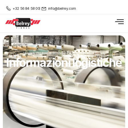
+32 56 84 58 00
info@belrey.com
PAGINA INIZIALE
INFORMAZIONI LOGISTICHE
Informazioni logistiche