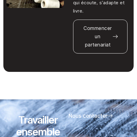
qui écoute, s’adapte et
livre.
Commencer
un
partenariat
Nous contacter
Travailler
ensemble