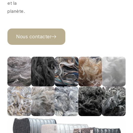
et la
planète.
Nous contacter