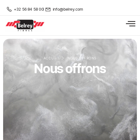
+32 56 84 58 00
info@belrey.com
ACCUEIL
NOUS OFFRONS
Nous offrons