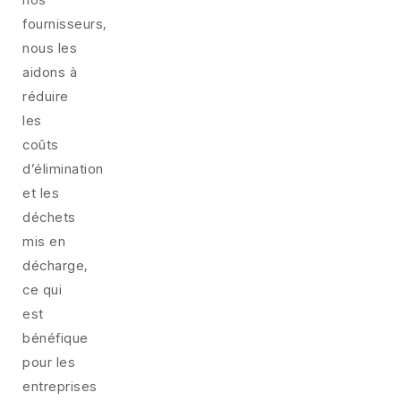
fournisseurs,
nous les
aidons à
réduire
les
coûts
d’élimination
et les
déchets
mis en
décharge,
ce qui
est
bénéfique
pour les
entreprises