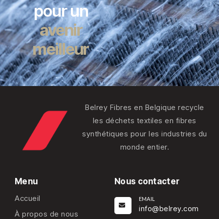
pour un
avenir
meilleur
Belrey Fibres en Belgique recycle
les déchets textiles en fibres
synthétiques pour les industries du
monde entier.
Menu
Nous contacter
Accueil
EMAIL
info@belrey.com
À propos de nous