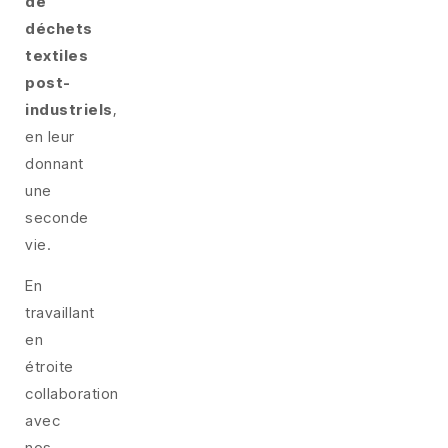
de
déchets
textiles
post-
industriels
,
en leur
donnant
une
seconde
vie.
En
travaillant
en
étroite
collaboration
avec
nos